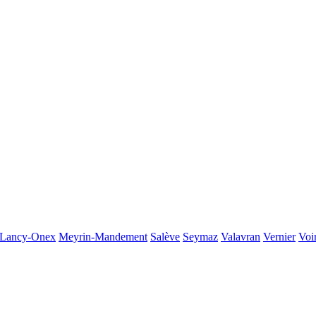
Lancy-Onex
Meyrin-Mandement
Salève
Seymaz
Valavran
Vernier
Voi