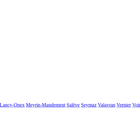
Lancy-Onex
Meyrin-Mandement
Salève
Seymaz
Valavran
Vernier
Voi