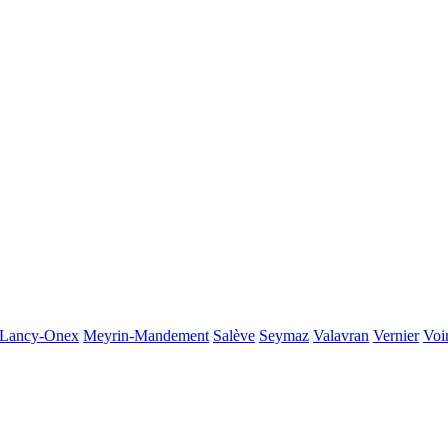
Lancy-Onex
Meyrin-Mandement
Salève
Seymaz
Valavran
Vernier
Voi