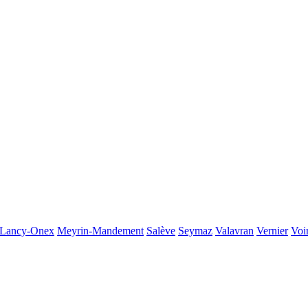
Lancy-Onex
Meyrin-Mandement
Salève
Seymaz
Valavran
Vernier
Voi