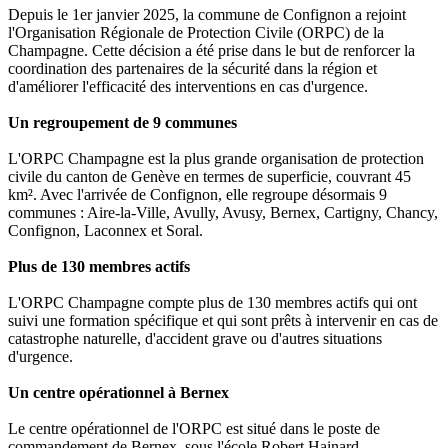
Depuis le 1er janvier 2025, la commune de Confignon a rejoint
l'Organisation Régionale de Protection Civile (ORPC) de la
Champagne. Cette décision a été prise dans le but de renforcer la
coordination des partenaires de la sécurité dans la région et
d'améliorer l'efficacité des interventions en cas d'urgence.
Un regroupement de 9 communes
L'ORPC Champagne est la plus grande organisation de protection
civile du canton de Genève en termes de superficie, couvrant 45
km². Avec l'arrivée de Confignon, elle regroupe désormais 9
communes : Aire-la-Ville, Avully, Avusy, Bernex, Cartigny, Chancy,
Confignon, Laconnex et Soral.
Plus de 130 membres actifs
L'ORPC Champagne compte plus de 130 membres actifs qui ont
suivi une formation spécifique et qui sont prêts à intervenir en cas de
catastrophe naturelle, d'accident grave ou d'autres situations
d'urgence.
Un centre opérationnel à Bernex
Le centre opérationnel de l'ORPC est situé dans le poste de
commandement de Bernex, sous l'école Robert Hainard.