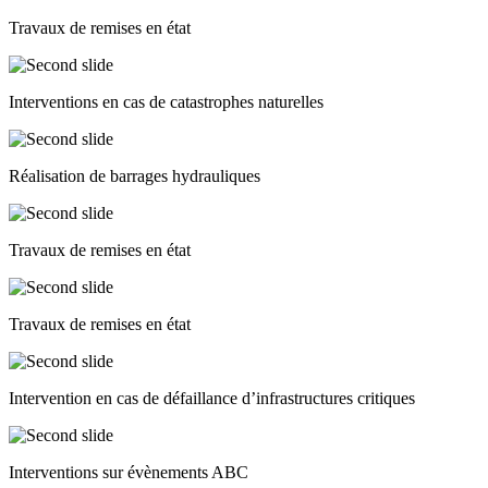
Travaux de remises en état
Interventions en cas de catastrophes naturelles
Réalisation de barrages hydrauliques
Travaux de remises en état
Travaux de remises en état
Intervention en cas de défaillance d’infrastructures critiques
Interventions sur évènements ABC